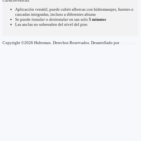
Características:
Aplicación versátil, puede cubrir albercas con hidromasajes, fuentes o
cascadas integradas, incluso a diferentes alturas
Se puede
instalar
o
desinstalar
en tan solo
5 minutos
Las anclas no sobresalen del nivel del piso
Copyright ©2026 Hidromax. Derechos Reservados. Desarrollado por
Oxigenia